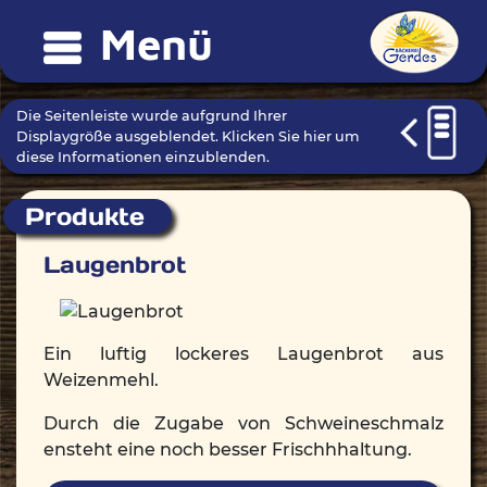
Menü
Die Seitenleiste wurde aufgrund Ihrer
Displaygröße ausgeblendet. Klicken Sie hier um
diese Informationen einzublenden.
Produkte
Laugenbrot
Ein luftig lockeres Laugenbrot aus
Weizenmehl.
Durch die Zugabe von Schweineschmalz
ensteht eine noch besser Frischhhaltung.