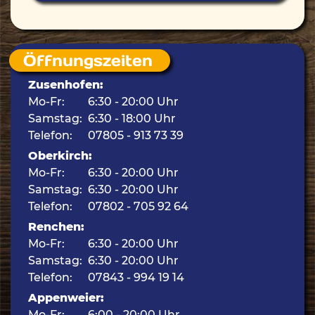
Öffnungszeiten
Zusenhofen:
Mo-Fr:
6:30 - 20:00 Uhr
Samstag:
6:30 - 18:00 Uhr
Telefon:
07805 - 913 73 39
Oberkirch:
Mo-Fr:
6:30 - 20:00 Uhr
Samstag:
6:30 - 20:00 Uhr
Telefon:
07802 - 705 92 64
Renchen:
Mo-Fr:
6:30 - 20:00 Uhr
Samstag:
6:30 - 20:00 Uhr
Telefon:
07843 - 994 19 14
Appenweier:
Mo-Fr:
6:00 - 20:00 Uhr