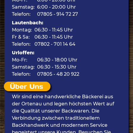
Samstag:
6:00 - 20:00 Uhr
Telefon:
07805 - 914 72 27
Lautenbach:
Montag:
06:30 - 11:45 Uhr
Fr & Sa:
06:30 - 11:45 Uhr
Telefon:
07802 - 701 14 64
Urloffen:
Mo-Fr:
06:30 - 18:00 Uhr
Samstag:
06:30 - 15:30 Uhr
Telefon:
07805 - 48 20 922
Über Uns
Wir sind eine handwerkliche Bäckerei aus
der Ortenau und legen höchsten Wert auf
die Qualität unserer Backwaren. Die
Verbindung zwischen traditionellem
Backhandwerk und modernem Service
begeistert unsere Kunden. Besuchen Sie