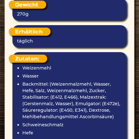
Gewicht
270g
Erhältlich
täglich
Zutaten:
Weizenmehl
Wasser
Backmittel: (Weizenmalzmehl, Wasser,
Hefe, Salz, Weizenmalzmehl, Zucker,
Stabilisator: (E412, E466), Malzextrak:
(Gerstenmalz, Wasser), Emulgator: (E472e),
Säureregulator: (E450, E341), Dextrose,
Mehlbehandlungsmittel Ascorbinsäure)
Schweineschmalz
Hefe