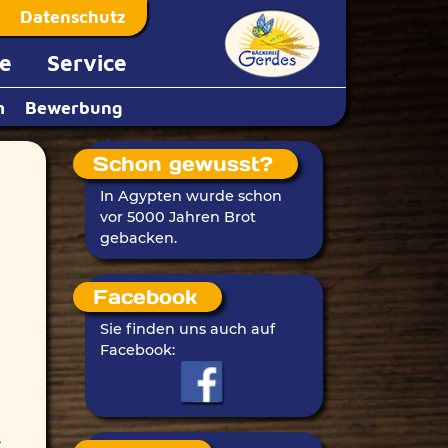
Datenschutz
e
Service
m
Bewerbung
Schon gewusst?
In Agypten wurde schon
vor 5000 Jahren Brot
gebacken.
Facebook
Sie finden uns auch auf
Facebook:
s