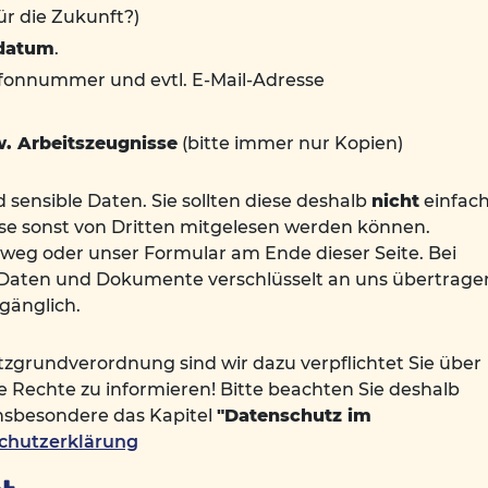
für die Zukunft?)
sdatum
.
fonnummer und evtl. E-Mail-Adresse
. Arbeitszeugnisse
(bitte immer nur Kopien)
sensible Daten. Sie sollten diese deshalb
nicht
einfac
ese sonst von Dritten mitgelesen werden können.
weg oder unser Formular am Ende dieser Seite. Bei
Daten und Dokumente verschlüsselt an uns übertrage
gänglich.
grundverordnung sind wir dazu verpflichtet Sie über
 Rechte zu informieren! Bitte beachten Sie deshalb
nsbesondere das Kapitel
"Datenschutz im
chutzerklärung