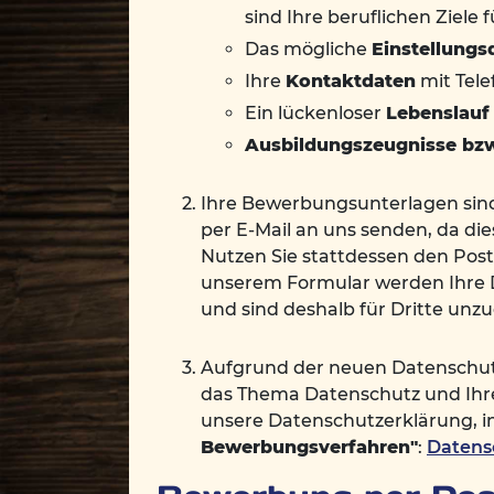
sind Ihre beruflichen Ziele 
Das mögliche
Einstellung
Ihre
Kontaktdaten
mit Tele
Ein lückenloser
Lebenslauf
Ausbildungszeugnisse bzw
Ihre Bewerbungsunterlagen sind 
per E-Mail an uns senden, da di
Nutzen Sie stattdessen den Post
unserem Formular werden Ihre 
und sind deshalb für Dritte unzu
Aufgrund der neuen Datenschutz
das Thema Datenschutz und Ihre
unsere Datenschutzerklärung, i
Bewerbungsverfahren"
:
Datens