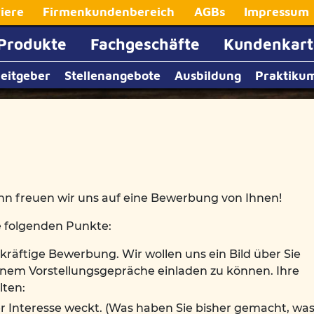
iere
Firmenkundenbereich
AGBs
Impressum
Produkte
Fachgeschäfte
Kundenkart
beitgeber
Stellenangebote
Ausbildung
Praktiku
nn freuen wir uns auf eine Bewerbung von Ihnen!
ie folgenden Punkte:
kräftige Bewerbung. Wir wollen uns ein Bild über Sie
nem Vorstellungsgepräche einladen zu können. Ihre
lten:
er Interesse weckt. (Was haben Sie bisher gemacht, wa