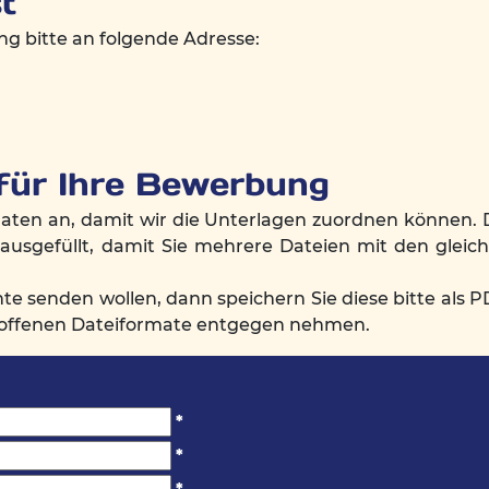
t
g bitte an folgende Adresse:
für Ihre Bewerbung
aten an, damit wir die Unterlagen zuordnen können. 
usgefüllt, damit Sie mehrere Dateien mit den gleic
e senden wollen, dann speichern Sie diese bitte als P
e offenen Dateiformate entgegen nehmen.
*
*