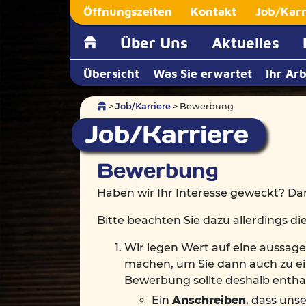
Öffnungszeiten
Kontakt
Job/Karr
Über Uns
Aktuelles
Übersicht
Was Sie erwartet
Ihr Ar
>
Job/Karriere
> Bewerbung
Job/Karriere
Bewerbung
Haben wir Ihr Interesse geweckt? Da
Bitte beachten Sie dazu allerdings d
Wir legen Wert auf eine aussage
machen, um Sie dann auch zu ei
Bewerbung sollte deshalb entha
Ein
Anschreiben
, dass uns