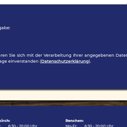
gabe:
ren Sie sich mit der Verarbeitung Ihrer angegebenen Date
age einverstanden (
Datenschutzerklärung
).
irch:
Renchen:
r:
6:30 - 20:00 Uhr
Mo-Fr:
6:30 - 20:00 Uhr