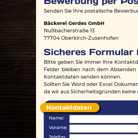
Bewerbung per Pos
Senden Sie Ihre postalische Bewerbun
Bäckerei Gerdes GmbH
Nußbacherstraße 13
77704 Oberkirch-Zusenhofen
Sicheres Formular 
Bitte geben Sie immer Ihre Kontaktd
Felder bleiben nach dem Absenden a
Kontaktdaten senden können.
Sollten Sie Word oder Excel Dokument
da wir aus Sicherheitsgründen kein
Kontaktdaten
Name:
Vorame:
Telefon: