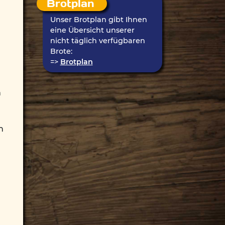
Brotplan
Unser Brotplan gibt Ihnen
eine Übersicht unserer
nicht täglich verfügbaren
Brote:
=>
Brotplan
h
n