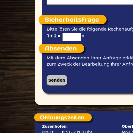
Sicherheitsfrage
Bitte lösen Sie die folgende Rechenauf
1 + 2 =
*
Absenden
Mit dem Absenden Ihrer Anfrage erklä
zum Zweck der Bearbeitung Ihrer Anfr
Öffnungszeiten
Zusenhofen:
Oberk
Mo-Fr:
6:30 - 20:00 Uhr
Mo-F