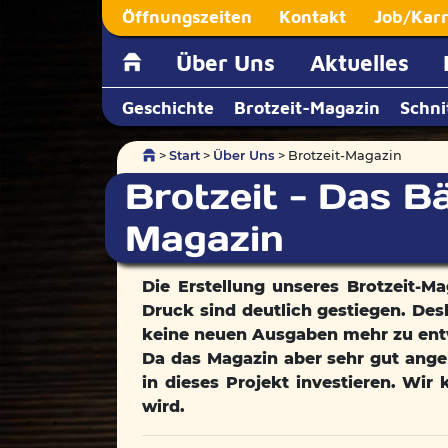
Öffnungszeiten
Kontakt
Job/Karr
Über Uns
Aktuelles
Geschichte
Brotzeit-Magazin
Schni
>
Start
>
Über Uns
> Brotzeit-Magazin
Brotzeit - Das B
Magazin
Die Erstellung unseres Brotzeit-M
Druck sind deutlich gestiegen. Des
keine neuen Ausgaben mehr zu ent
Da das Magazin aber sehr gut ange
in dieses Projekt investieren. Wir
wird.